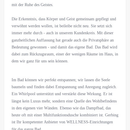
mit der Ruhe des Geistes.
Die Erkenntnis, dass Körper und Geist gemeinsam gepflegt und
verwöhnt werden wollen, ist beileibe nicht neu. Sie setzt sich
immer mehr durch - auch in unserem Kundenkreis. Mit dieser
ganzheitlichen Auffassung hat gerade auch die Privatsphäre an
Bedeutung gewonnen - und damit das eigene Bad. Das Bad wird
dabei zum Rückzugsraum, einer der wenigen Räume im Haus, in
dem wir ganz für uns sein können.
Im Bad können wir perfekt entspannen; wir lassen die Seele
baumeln und finden dabei Entspannung und Anregung zugleich.
Ein Whirlpool unterstützt und verstärkt diese Wirkung. Er ist
längst kein Luxus mehr, sondern eine Quelle des Wohlbefindens
in den eigenen vier Wänden. Ebenso wie das Dampfbad, das
heute oft mit einer Multifunktionsdusche kombiniert ist. Gerbing
ist Ihr kompetenter Anbieter von WELLNESS-Einrichtungen
für das ganze Bad.